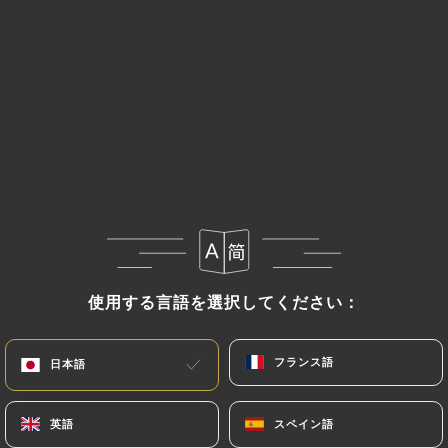
使用する言語を選択してください：
使用する言語を選択してください：
フランス語
フランス語
日本語
日本語
英語
英語
スペイン語
スペイン語