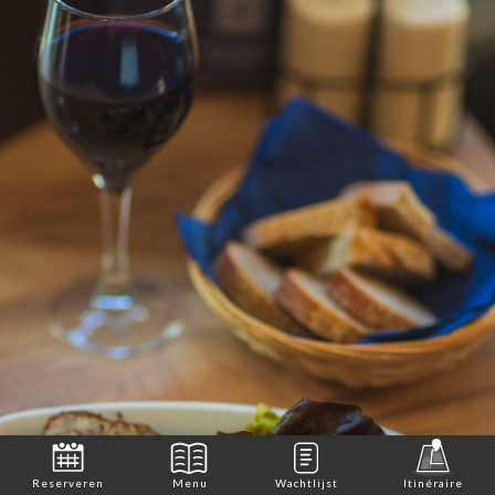
Reserveren
Menu
Wachtlijst
Itinéraire